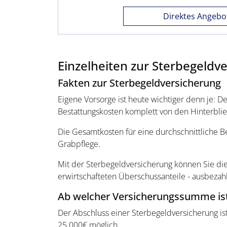
Direktes Angebo
Einzelheiten zur Sterbegeldv
Fakten zur Sterbegeldversicherung
Eigene Vorsorge ist heute wichtiger denn je: 
Bestattungskosten komplett von den Hinterbl
Die Gesamtkosten für eine durchschnittliche B
Grabpflege.
Mit der Sterbegeldversicherung können Sie die
erwirtschafteten Überschussanteile - ausbezahl
Ab welcher Versicherungssumme ist
Der Abschluss einer Sterbegeldversicherung i
25.000€ möglich.