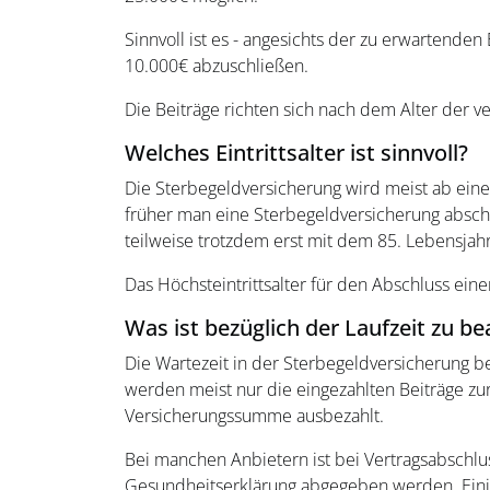
Sinnvoll ist es - angesichts der zu erwartend
10.000€ abzuschließen.
Die Beiträge richten sich nach dem Alter der v
Welches Eintrittsalter ist sinnvoll?
Die Sterbegeldversicherung wird meist ab einem 
früher man eine Sterbegeldversicherung abschli
teilweise trotzdem erst mit dem 85. Lebensjah
Das Höchsteintrittsalter für den Abschluss ein
Was ist bezüglich der Laufzeit zu b
Die Wartezeit in der Sterbegeldversicherung be
werden meist nur die eingezahlten Beiträge zurü
Versicherungssumme ausbezahlt.
Bei manchen Anbietern ist bei Vertragsabschlu
Gesundheitserklärung abgegeben werden. Einig