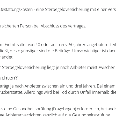
en Bestattungskosten - eine Sterbegeldversicherung mit einer 
ersicherten Person bei Abschluss des Vertrages.
Eintrittsalter von 40 oder auch erst 50 Jahren angeboten - teil
eßt, desto günstiger sind die Beiträge. Umso wichtiger ist dann
r endet.
er Sterbegeldversicherung liegt je nach Anbieter meist zwischen
eachten?
trägt je nach Anbieter zwischen ein und drei Jahren. Bei einem 
ckerstattet. Allerdings wird bei Tod durch Unfall innerhalb dies
ss eine Gesundheitsprüfung (Fragebogen) erforderlich, bei and
e Anbieter verzichten gänzlich auf die Gesundheitsprüfung.