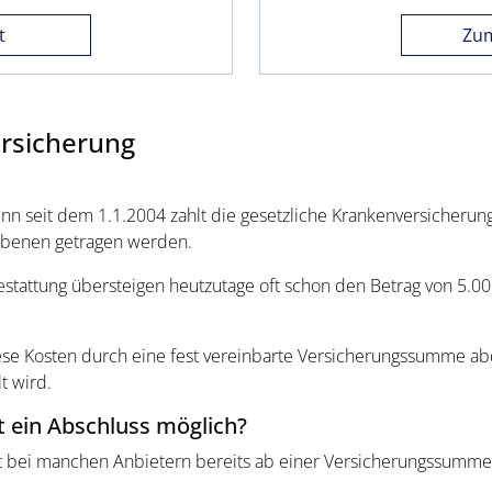
t
Zum
ersicherung
Denn seit dem 1.1.2004 zahlt die gesetzliche Krankenversicher
iebenen getragen werden.
estattung übersteigen heutzutage oft schon den Betrag von 5.0
se Kosten durch eine fest vereinbarte Versicherungssumme abde
t wird.
 ein Abschluss möglich?
st bei manchen Anbietern bereits ab einer Versicherungssumm