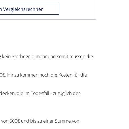
 Vergleichsrechner
ung kein Sterbegeld mehr und somit müssen die
00€. Hinzu kommen noch die Kosten für die
cken, die im Todesfall - zuzüglich der
e von 500€ und bis zu einer Summe von