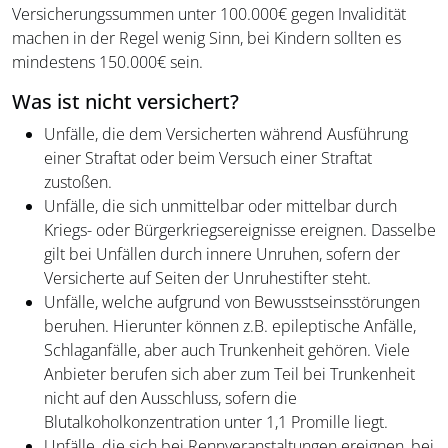
Versicherungssummen unter 100.000€ gegen Invalidität
machen in der Regel wenig Sinn, bei Kindern sollten es
mindestens 150.000€ sein.
Was ist nicht versichert?
Unfälle, die dem Versicherten während Ausführung
einer Straftat oder beim Versuch einer Straftat
zustoßen.
Unfälle, die sich unmittelbar oder mittelbar durch
Kriegs- oder Bürgerkriegsereignisse ereignen. Dasselbe
gilt bei Unfällen durch innere Unruhen, sofern der
Versicherte auf Seiten der Unruhestifter steht.
Unfälle, welche aufgrund von Bewusstseinsstörungen
beruhen. Hierunter können z.B. epileptische Anfälle,
Schlaganfälle, aber auch Trunkenheit gehören. Viele
Anbieter berufen sich aber zum Teil bei Trunkenheit
nicht auf den Ausschluss, sofern die
Blutalkoholkonzentration unter 1,1 Promille liegt.
Unfälle, die sich bei Rennveranstaltungen ereignen, bei